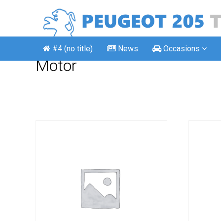
#4 (no title)
News
Occasions
Motor