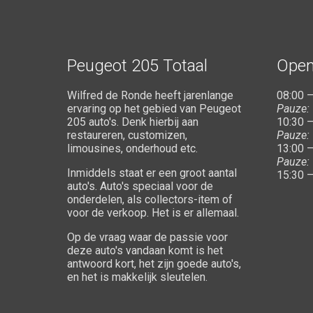
Peugeot 205 Totaal
Open
Wilfred de Ronde heeft jarenlange
08:00 –
ervaring op het gebied van Peugeot
Pauze:
205 auto's. Denk hierbij aan
10:30 –
restaureren, customizen,
Pauze:
limousines, onderhoud etc.
13:00 –
Pauze:
Inmiddels staat er een groot aantal
15:30 –
auto's. Auto's speciaal voor de
onderdelen, als collectors-item of
voor de verkoop. Het is er allemaal.
Op de vraag waar de passie voor
deze auto's vandaan komt is het
antwoord kort, het zijn goede auto's,
en het is makkelijk sleutelen.