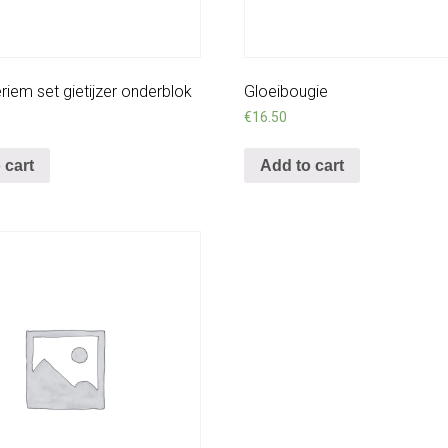
ieriem set gietijzer onderblok
Gloeibougie
€
16.50
 cart
Add to cart