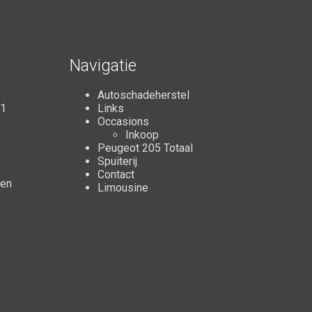
Navigatie
Autoschadeherstel
11
Links
Occasions
Inkoop
Peugeot 205 Totaal
Spuiterij
Contact
ten
Limousine