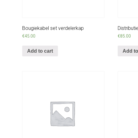
Bougiekabel set verdelerkap
Distribut
€
45.00
€
85.00
Add to cart
Add to