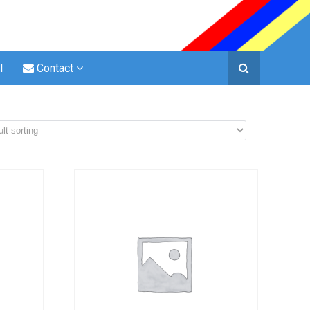
l
Contact