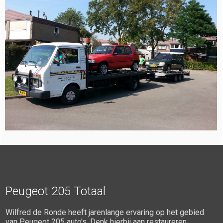
Peugeot 205 Totaal
Wilfred de Ronde heeft jarenlange ervaring op het gebied
van Peugeot 205 auto's. Denk hierbij aan restaureren,