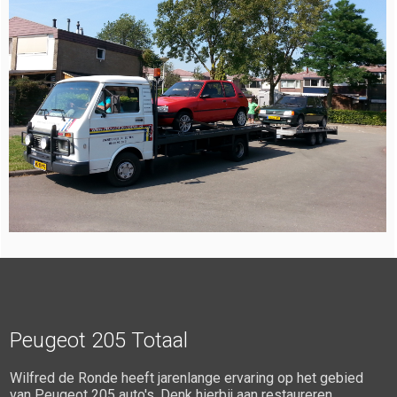
Peugeot 205 Totaal
Wilfred de Ronde heeft jarenlange ervaring op het gebied
van Peugeot 205 auto's. Denk hierbij aan restaureren,