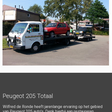
Peugeot 205 Totaal
Wilfred de Ronde heeft jarenlange ervaring op het gebied
van Peugeot 205 auto's. Denk hierbij aan restaureren,