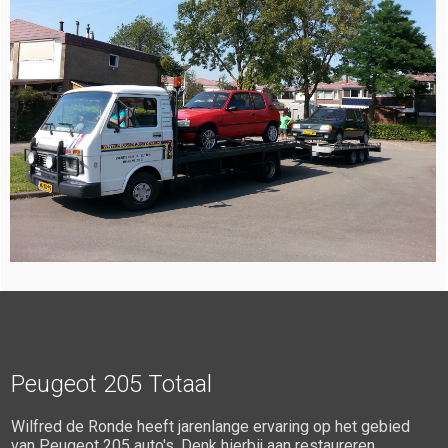
Peugeot 205 Totaal
Wilfred de Ronde heeft jarenlange ervaring op het gebied
van Peugeot 205 auto's. Denk hierbij aan restaureren,