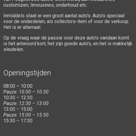
customizen, limousines, onderhoud etc.
Inmiddels staat er een groot aantal auto's. Auto's speciaal
voor de onderdelen, als collectors-item of voor de verkoop.
Het is er allemaal.
Op de vraag waar de passie voor deze auto's vandaan komt
is het antwoord kort, het zijn goede auto's, en het is makkelijk
sleutelen.
Openingstijden
08:00 – 10:00
Pauze: 10:00 – 10:30
10:30 – 12:30
Pauze: 12:30 – 13:00
13:00 – 15:00
Pauze: 15:00 – 15:30
15:30 – 17:30