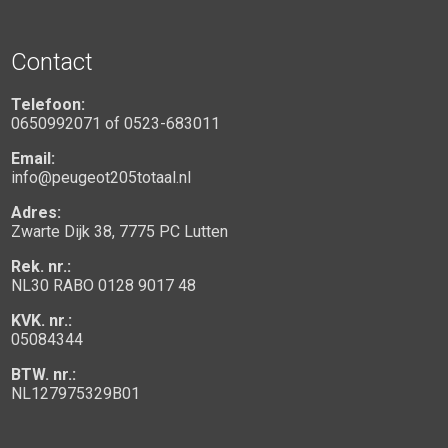
Contact
Telefoon:
0650992071
of
0523-683011
Email:
info@peugeot205totaal.nl
Adres:
Zwarte Dijk 38, 7775 PC Lutten
Rek. nr.:
NL30 RABO 0128 9017 48
KVK. nr.:
05084344
BTW. nr.:
NL127975329B01