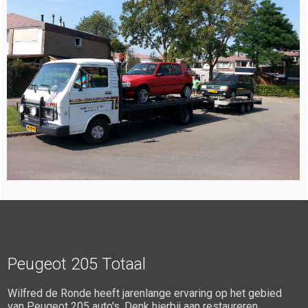
Peugeot 205 Totaal
Wilfred de Ronde heeft jarenlange ervaring op het gebied
van Peugeot 205 auto's. Denk hierbij aan restaureren,