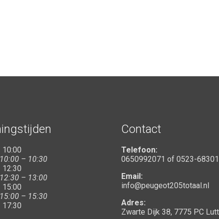
ingstijden
Contact
 10:00
Telefoon:
 10:00 – 10:30
0650992071
of
0523-6830
 12:30
Email:
 12:30 – 13:00
info@peugeot205totaal.nl
 15:00
 15:00 – 15:30
Adres:
 17:30
Zwarte Dijk 38, 7775 PC Lut