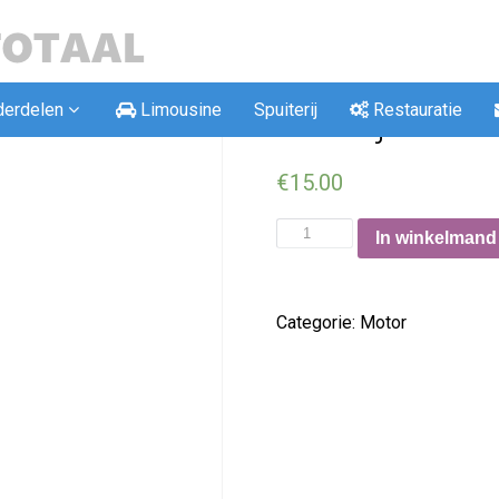
derdelen
Limousine
Spuiterij
Restauratie
Aandrijfashoe
€
15.00
In winkelmand
Categorie:
Motor