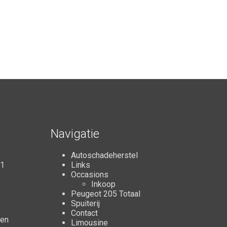
Navigatie
Autoschadeherstel
11
Links
Occasions
Inkoop
Peugeot 205 Totaal
Spuiterij
Contact
ten
Limousine