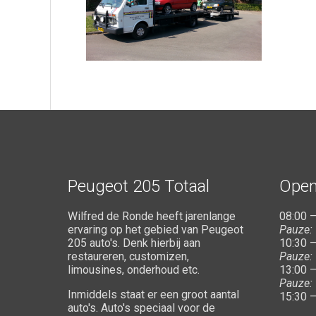
Peugeot 205 Totaal
Open
Wilfred de Ronde heeft jarenlange
08:00 –
ervaring op het gebied van Peugeot
Pauze:
205 auto's. Denk hierbij aan
10:30 –
restaureren, customizen,
Pauze:
limousines, onderhoud etc.
13:00 –
Pauze:
Inmiddels staat er een groot aantal
15:30 –
auto's. Auto's speciaal voor de