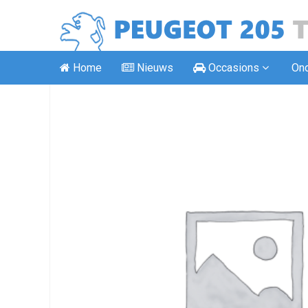
Home
Nieuws
Occasions
On