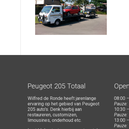
Peugeot 205 Totaal
Open
Wilfred de Ronde heeft jarenlange
08:00 –
ervaring op het gebied van Peugeot
Pauze:
205 auto's. Denk hierbij aan
10:30 –
restaureren, customizen,
Pauze:
limousines, onderhoud etc.
13:00 –
Pauze: