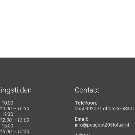
ingstijden
Contact
 10:00
Telefoon:
 10:00 – 10:30
0650992071
of
0523-6830
 12:30
Email:
 12:30 – 13:00
info@peugeot205totaal.nl
 15:00
 15:00 – 15:30