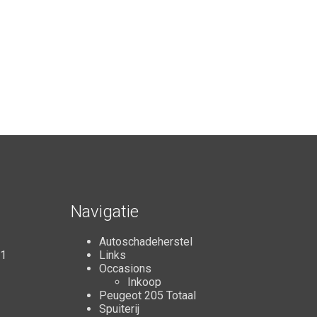
Navigatie
Autoschadeherstel
11
Links
Occasions
Inkoop
Peugeot 205 Totaal
Spuiterij