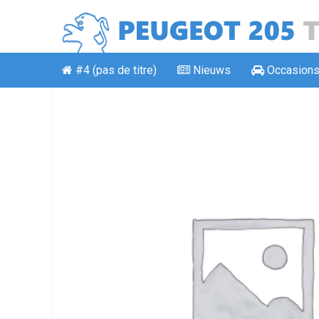
#4 (pas de titre)
Nieuws
Occasion